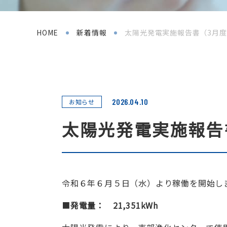
HOME
新着情報
太陽光発電実施報告書（3月
2026.04.10
お知らせ
太陽光発電実施報告
令和６年６月５日（水）より稼働を開始し
■
発電量： 21,351
kWh