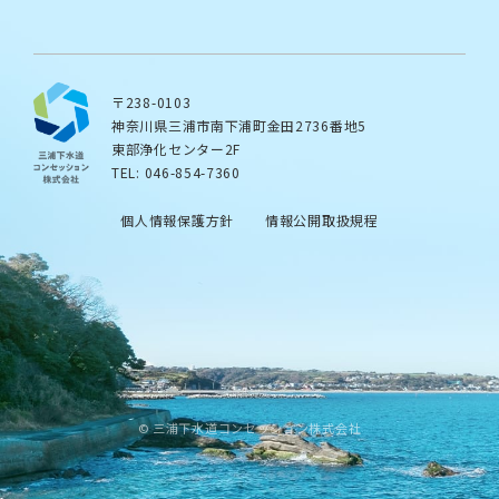
〒238-0103
神奈川県三浦市南下浦町金田2736番地5
東部浄化センター2F
TEL: 046-854-7360
個人情報保護方針
情報公開取扱規程
© 三浦下水道コンセッション株式会社