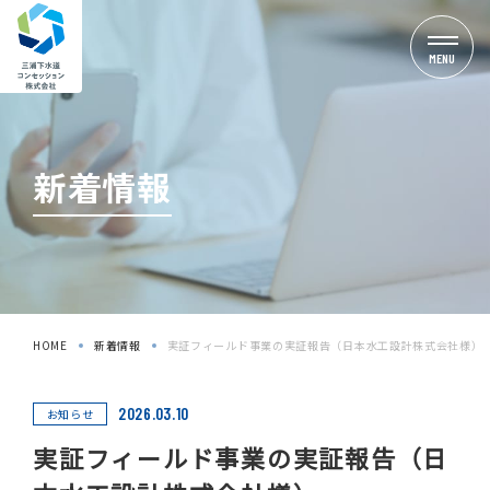
MENU
新着情報
HOME
新着情報
実証フィールド事業の実証報告（日本水工設計株式会社様）
2026.03.10
お知らせ
実証フィールド事業の実証報告（日