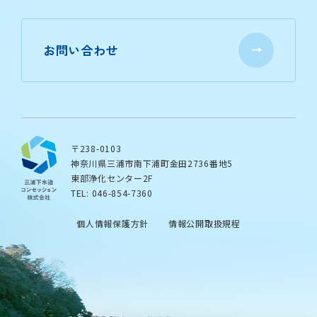
お問い合わせ
〒238-0103
神奈川県三浦市南下浦町金田2736番地5
東部浄化センター2F
TEL: 046-854-7360
個人情報保護方針
情報公開取扱規程