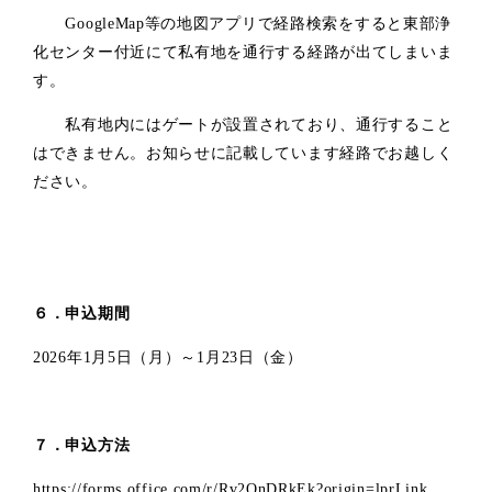
GoogleMap等の地図アプリで経路検索をすると東部浄
化センター付近にて私有地を通行する経路が出てしまいま
す。
私有地内にはゲートが設置されており、通行すること
はできません。お知らせに記載しています経路でお越しく
ださい。
６．申込期間
2026
年1月5日（月）～1月23日（金）
７．申込方法
https://forms.office.com/r/Rv2QnDRkEk?origin=lprLink