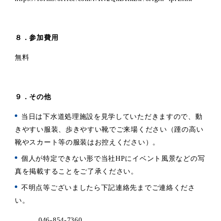
８．参加費用
無料
９．その他
当日は下水道処理施設を見学していただきますので、動
きやすい服装、歩きやすい靴でご来場ください（踵の高い
靴やスカート等の服装はお控えください）。
個人が特定できない形で当社HPにイベント風景などの写
真を掲載することをご了承ください。
不明点等ございましたら下記連絡先までご連絡くださ
い。
046-854-7360