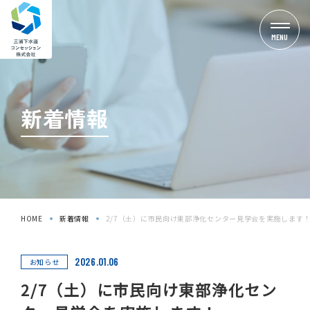
MENU
新着情報
HOME
新着情報
2/7（土）に市民向け東部浄化センター見学会を実施します
2026.01.06
お知らせ
2/7（土）に市民向け東部浄化セン