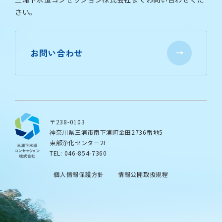
さい。
お問い合わせ
〒238-0103
神奈川県三浦市南下浦町金田2736番地5
東部浄化センター2F
TEL: 046-854-7360
個人情報保護方針
情報公開取扱規程