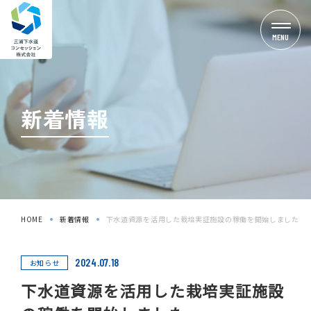
MENU
新着情報
HOME
新着情報
下⽔道資源を活⽤した栽培実証施設の稼働を開始しました
2024.07.18
お知らせ
下⽔道資源を活⽤した栽培実証施設